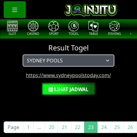
SLOT
CASINO
SPORT
TOGEL
TABLE
FISHING
COCK
Result Togel
https://www.sydneypoolstoday.com/
LIHAT JADWAL
Page
1
...
20
21
22
23
24
25
26