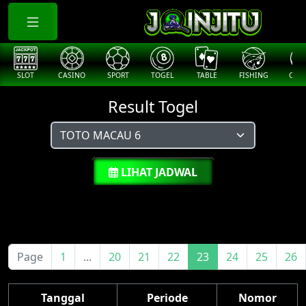
SLOT
CASINO
SPORT
TOGEL
TABLE
FISHING
COCK
Result Togel
LIHAT JADWAL
Page
1
...
20
21
22
23
24
25
26
Tanggal
Periode
Nomor