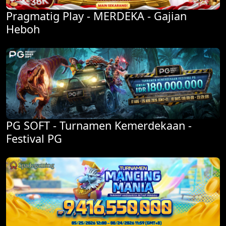
Pragmatig Play - MERDEKA - Gajian
Heboh
PG SOFT - Turnamen Kemerdekaan -
Festival PG