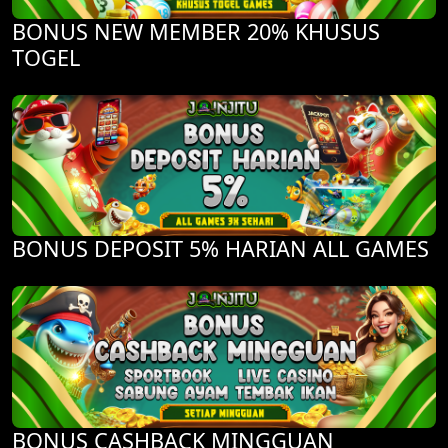
BONUS NEW MEMBER 20% KHUSUS
TOGEL
BONUS DEPOSIT 5% HARIAN ALL GAMES
BONUS CASHBACK MINGGUAN