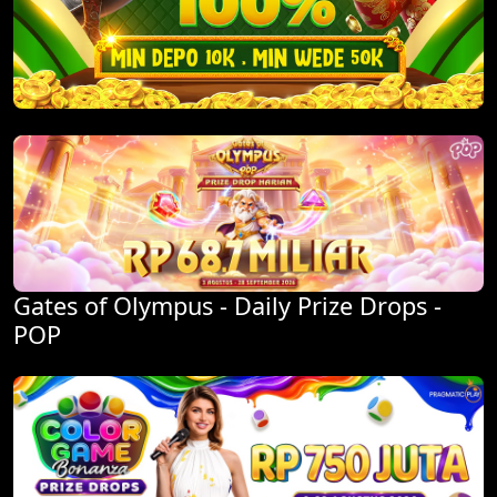
Gates of Olympus - Daily Prize Drops -
POP