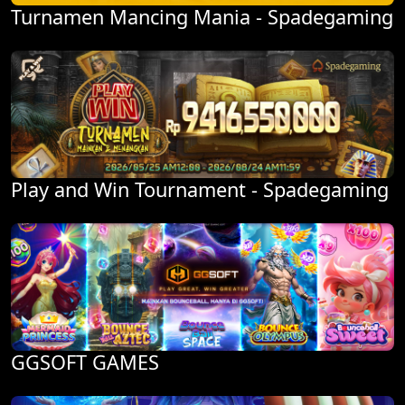
Turnamen Mancing Mania - Spadegaming
Play and Win Tournament - Spadegaming
GGSOFT GAMES