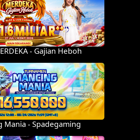
MERDEKA - Gajian Heboh
 Mania - Spadegaming