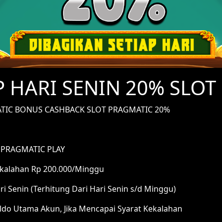
P HARI SENIN 20% SLOT
ATIC BONUS CASHBACK SLOT PRAGMATIC 20%
t PRAGMATIC PLAY
ekalahan Rp 200.000/Minggu
i Senin (Terhitung Dari Hari Senin s/d Minggu)
do Utama Akun, Jika Mencapai Syarat Kekalahan