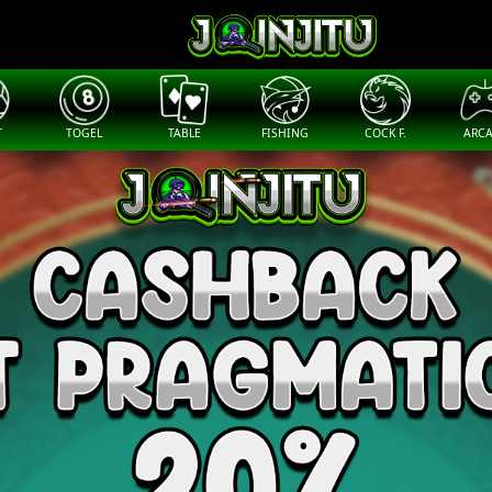
T
TOGEL
TABLE
FISHING
COCK F.
ARC